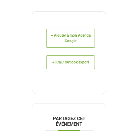
+ Ajouter à mon Agenda
Google
+ iCal / Outlook export
PARTAGEZ CET
ÉVÉNEMENT