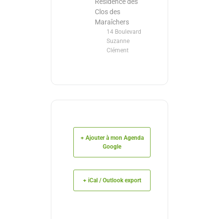
Résidence des
Clos des
Maraîchers
14 Boulevard
Suzanne
Clément
+ Ajouter à mon Agenda
Google
+ iCal / Outlook export